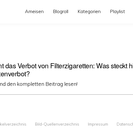
Ameisen
Blogroll
Kategorien
Playlist
t das Verbot von Filterzigaretten: Was steckt 
tenverbot?
und den kompletten Beitrag lesen!
ikelverzeichnis
Bild-Quellenverzeichnis
Impressum
Datensc