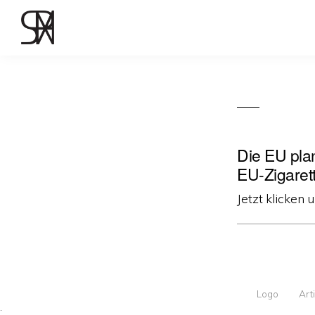
Die EU plan
EU-Zigaret
Jetzt klicken 
Logo
Art
·