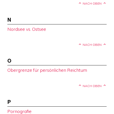
NACH OBEN
N
Nordsee vs. Ostsee
NACH OBEN
O
Obergrenze für persönlichen Reichtum
NACH OBEN
P
Pornografie