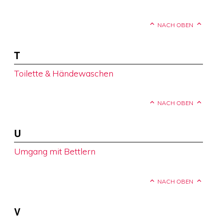
NACH OBEN
T
Toilette & Händewaschen
NACH OBEN
U
Umgang mit Bettlern
NACH OBEN
V