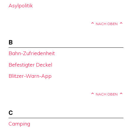
Asylpolitik
NACH OBEN
B
Bahn-Zufriedenheit
Befestigter Deckel
Blitzer-Warn-App
NACH OBEN
C
Camping