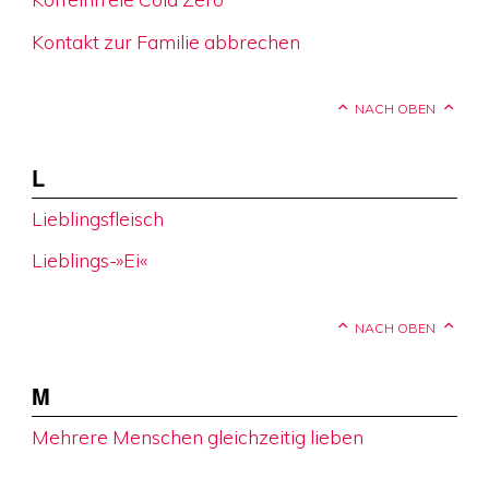
Kontakt zur Familie abbrechen
NACH OBEN
L
Lieblingsfleisch
Lieblings-»Ei«
NACH OBEN
M
Mehrere Menschen gleichzeitig lieben