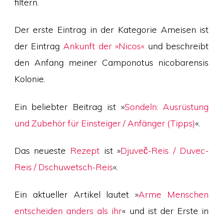
filtern.
Der erste Eintrag in der Kategorie Ameisen ist
der Eintrag
Ankunft der »Nicos«
und beschreibt
den Anfang meiner Camponotus nicobarensis
Kolonie.
Ein beliebter Beitrag ist »
Sondeln: Ausrüstung
und Zubehör für Einsteiger / Anfänger (Tipps)
«.
Das neueste
Rezept
ist »
Djuveč-Reis / Duvec-
Reis / Dschuwetsch-Reis
«.
Ein aktueller Artikel lautet »
Arme Menschen
entscheiden anders als ihr
« und ist der Erste in