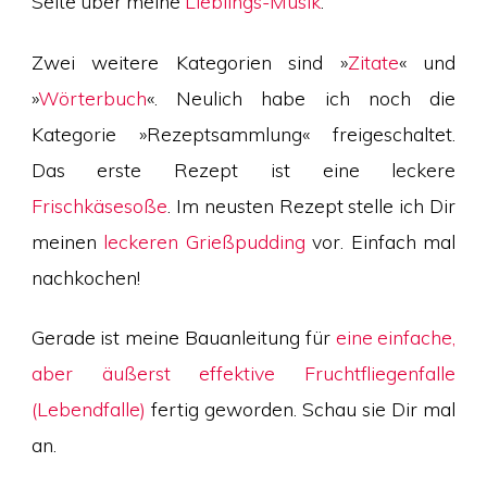
Seite über meine
Lieblings-Musik
.
Zwei weitere Kategorien sind »
Zitate
« und
»
Wörterbuch
«. Neulich habe ich noch die
Kategorie »Rezeptsammlung« freigeschaltet.
Das erste Rezept ist eine leckere
Frischkäsesoße
. Im neusten Rezept stelle ich Dir
meinen
leckeren Grießpudding
vor. Einfach mal
nachkochen!
Gerade ist meine Bauanleitung für
eine einfache,
aber äußerst effektive Fruchtfliegenfalle
(Lebendfalle)
fertig geworden. Schau sie Dir mal
an.