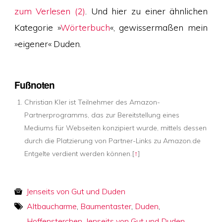
zum Verlesen (2)
. Und hier zu einer ähnlichen
Kategorie »
Wörterbuch
«, gewissermaßen mein
»eigener« Duden.
Fußnoten
Christian Kler ist Teilnehmer des Amazon-
Partnerprogramms, das zur Bereitstellung eines
Mediums für Webseiten konzipiert wurde, mittels dessen
durch die Platzierung von Partner-Links zu Amazon.de
Entgelte verdient werden können.
[
↑
]
Jenseits von Gut und Duden
Altbaucharme
,
Baumentaster
,
Duden
,
Hoffensterchen
,
Jenseits von Gut und Duden
,