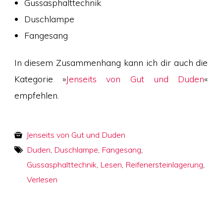
Gussasphalttechnik
Duschlampe
Fangesang
In diesem Zusammenhang kann ich dir auch die
Kategorie »
Jenseits von Gut und Duden
«
empfehlen.
Jenseits von Gut und Duden
Duden
,
Duschlampe
,
Fangesang
,
Gussasphalttechnik
,
Lesen
,
Reifenersteinlagerung
,
Verlesen