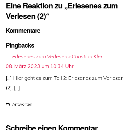
Eine Reaktion zu „Erlesenes zum
Verlesen (2)“
Kommentare
Pingbacks
Erlesenes zum Verlesen » Christian Kler
says:
08. März 2023 um 10:34 Uhr
[…] Hier geht es zum Teil 2: Erlesenes zum Verlesen
(2). […]
Antworten
Schreibe einen Kommentar