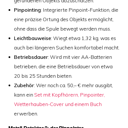
gefundenen Objekts abzuschätzen.
Pinpointing
: Integrierte Pinpoint-Funktion, die
eine präzise Ortung des Objekts ermöglicht,
ohne dass die Spule bewegt werden muss.
Leichtbauweise
: Wiegt etwa 1,32 kg, was es
auch bei längeren Suchen komfortabel macht.
Betriebsdauer
: Wird mit vier AA-Batterien
betrieben, die eine Betriebsdauer von etwa
20 bis 25 Stunden bieten.
Zubehör
: Wer noch ca. 50,– € mehr ausgibt,
kann ein
Set mit Kopfhörern, Pinpointer,
Wetterhauben-Cover und einem Buch
erwerben.