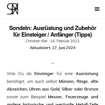
Sondeln: Ausrüstung und Zubehör
für Einsteiger / Anfänger (Tipps)
Veröffentlicht
Christian Kler ·
14. Februar 2022
am
Aktualisiert: 17. Juni 2024
Was Du als
Einsteiger
für eine
Ausrüstung
benötigst, um auch selbst
Münzen, Ringe, alte
Abzeichen, Uhren aus Gold, Silber oder Bronze
sowie zum Beispiel
Messer, Feuerzeuge und
andere historische und wertvolle Metall-Teile