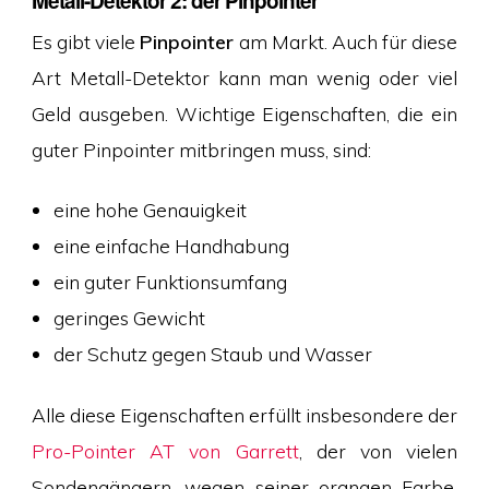
Metall-Detektor 2: der Pinpointer
Es gibt viele
Pinpointer
am Markt. Auch für diese
Art Metall-Detektor kann man wenig oder viel
Geld ausgeben. Wichtige Eigenschaften, die ein
guter Pinpointer mitbringen muss, sind:
eine hohe Genauigkeit
eine einfache Handhabung
ein guter Funktionsumfang
geringes Gewicht
der Schutz gegen Staub und Wasser
Alle diese Eigenschaften erfüllt insbesondere der
Pro-Pointer AT von Garrett
, der von vielen
Sondengängern, wegen seiner orangen Farbe,