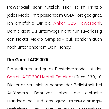
Powerbank
sehr nützlich. Hier ist im Prinzip
jedes Modell mit passendem USB-Port geeignet.
Ich empfehle Dir die
Anker 325 Powerbank
.
Damit lädst Du unterwegs nicht nur zuverlässig
den
Nokta Makro Simplex+
auf, sondern auch
noch unter anderem Dein Handy.
Der Garrett ACE 300i
Ein weiteres und gutes Einsteigermodell ist der
Garrett ACE 300i Metall-Detektor
für ca. 330,– €.
Dieser erfreut sich zunehmender Beliebtheit bei
Anfängern. Benutzer loben die einfache
Handhabung und das
gute Preis-Leistungs-
Verhältnis
. Das Gerät ist zwar wasserdicht,