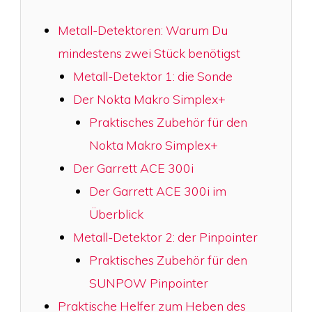
Metall-Detektoren: Warum Du
mindestens zwei Stück benötigst
Metall-Detektor 1: die Sonde
Der Nokta Makro Simplex+
Praktisches Zubehör für den
Nokta Makro Simplex+
Der Garrett ACE 300i
Der Garrett ACE 300i im
Überblick
Metall-Detektor 2: der Pinpointer
Praktisches Zubehör für den
SUNPOW Pinpointer
Praktische Helfer zum Heben des