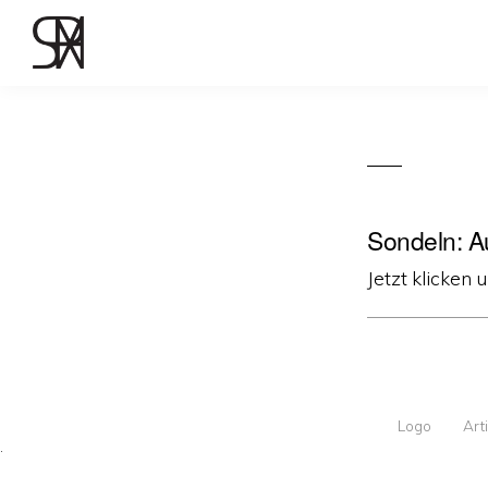
Sondeln: Au
Jetzt klicken 
Logo
Art
·