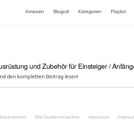
Ameisen
Blogroll
Kategorien
Playlist
srüstung und Zubehör für Einsteiger / Anfäng
und den kompletten Beitrag lesen!
ikelverzeichnis
Bild-Quellenverzeichnis
Impressum
Datensc